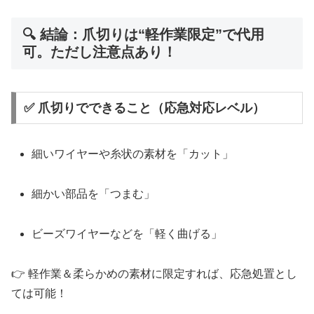
🔍 結論：爪切りは“軽作業限定”で代用
可。ただし注意点あり！
✅ 爪切りでできること（応急対応レベル）
細いワイヤーや糸状の素材を「カット」
細かい部品を「つまむ」
ビーズワイヤーなどを「軽く曲げる」
👉 軽作業＆柔らかめの素材に限定すれば、応急処置とし
ては可能！