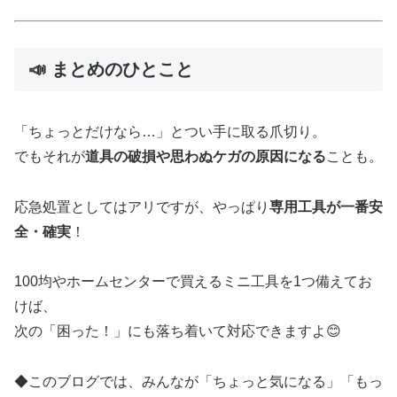
📣 まとめのひとこと
「ちょっとだけなら…」とつい手に取る爪切り。
でもそれが
道具の破損や思わぬケガの原因になる
ことも。
応急処置としてはアリですが、やっぱり
専用工具が一番安
全・確実
！
100均やホームセンターで買えるミニ工具を1つ備えてお
けば、
次の「困った！」にも落ち着いて対応できますよ😊
◆このブログでは、みんなが「ちょっと気になる」「もっ