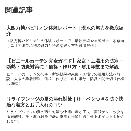
関連記事
大阪万博パビリオン体験レポート｜現地の魅力を徹底紹
介
大阪万博パビリオンの体験レポートで、最新技術や国際展示、家族向
けエリアまで現地の魅力と快適な巡り方を徹底解説！
【ビニールカーテン完全ガイド】家庭・工場用の防寒・
断熱・防炎対策に！価格・作り方・耐用年数まで解説
ビニールカーテンの防寒・断熱効果や家庭・工場での活用方法を解
説。大阪の業者情報、価格、作り方、耐用年数、防炎・間仕切り仕様
も網羅！
リライブシャツの夏の蒸れ対策｜汗・ベタつきを防ぐ快
適な着方とお手入れのコツ
リライブシャツの夏の蒸れ対策や快適に着る工夫、実践テクニックを
徹底解説。汗・蒸れ対策で暑い季節も快適に過ごせるポイントを紹介
します。