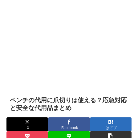
ペンチの代用に爪切りは使える？応急対応
と安全な代用品まとめ
X
Facebook
はてブ