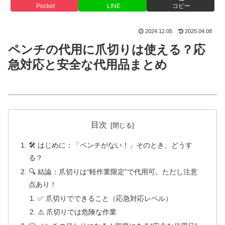
Pocket
LINE
コピー
2024.12.05
2025.04.08
ペンチの代用に爪切りは使える？応
急対応と安全な代用品まとめ
目次
🛠 はじめに：「ペンチがない！」そのとき、どうす
る？
🔍 結論：爪切りは“軽作業限定”で代用可。ただし注意
点あり！
✅ 爪切りでできること（応急対応レベル）
⚠️ 爪切りでは危険な作業