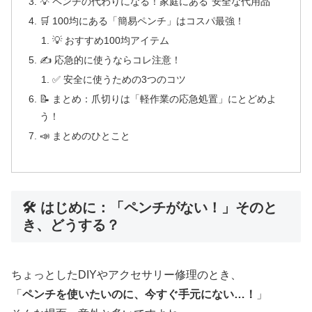
💡 ペンチの代わりになる！家庭にある“安全な代用品”
🛒 100均にある「簡易ペンチ」はコスパ最強！
💡 おすすめ100均アイテム
✍️ 応急的に使うならコレ注意！
✅ 安全に使うための3つのコツ
📝 まとめ：爪切りは「軽作業の応急処置」にとどめよ
う！
📣 まとめのひとこと
🛠 はじめに：「ペンチがない！」そのと
き、どうする？
ちょっとしたDIYやアクセサリー修理のとき、
「
ペンチを使いたいのに、今すぐ手元にない…！
」