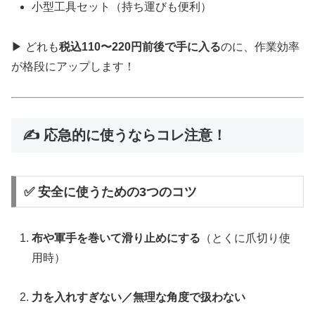
小型工具セット（持ち運びも便利）
▶ どれも
税込110〜220円前後で手に入る
のに、作業効率
が格段にアップします！
✍️ 応急的に使うならコレ注意！
✅ 安全に使うための3つのコツ
布や軍手を巻いて滑り止めにする
（とくに爪切り使
用時）
力を入れすぎない／無理な角度で扱わない