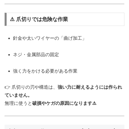
⚠️ 爪切りでは危険な作業
針金や太いワイヤーの「曲げ加工」
ネジ・金属部品の固定
強く力をかける必要がある作業
👉 爪切りの刃や構造は、
強い力に耐えるようには作られ
ていません。
無理に使うと
破損やケガの原因になります⚠️