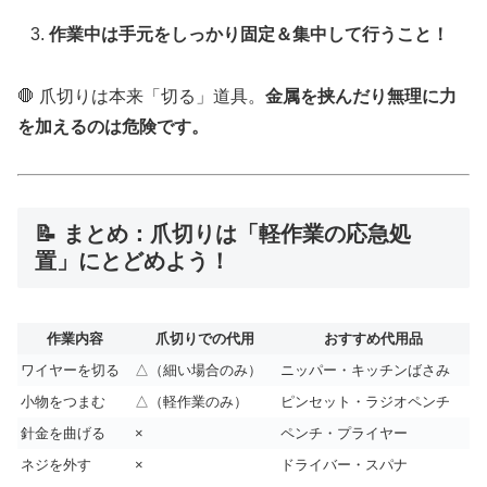
作業中は手元をしっかり固定＆集中して行うこと！
🛑 爪切りは本来「切る」道具。
金属を挟んだり無理に力
を加えるのは危険です。
📝 まとめ：爪切りは「軽作業の応急処
置」にとどめよう！
作業内容
爪切りでの代用
おすすめ代用品
ワイヤーを切る
△（細い場合のみ）
ニッパー・キッチンばさみ
小物をつまむ
△（軽作業のみ）
ピンセット・ラジオペンチ
針金を曲げる
×
ペンチ・プライヤー
ネジを外す
×
ドライバー・スパナ