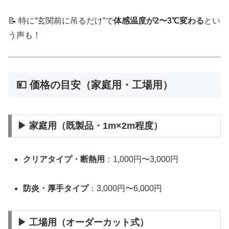
📝 特に“玄関前に吊るだけ”で
体感温度が2〜3℃変わる
とい
う声も！
💴 価格の目安（家庭用・工場用）
▶ 家庭用（既製品・1m×2m程度）
クリアタイプ・断熱用
：1,000円〜3,000円
防炎・厚手タイプ
：3,000円〜6,000円
▶ 工場用（オーダーカット式）