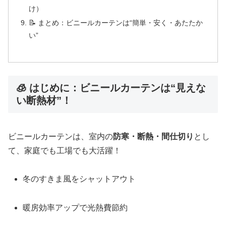
け）
📝 まとめ：ビニールカーテンは“簡単・安く・あたたか
い”
🧊 はじめに：ビニールカーテンは“見えな
い断熱材”！
ビニールカーテンは、室内の
防寒・断熱・間仕切り
とし
て、家庭でも工場でも大活躍！
冬のすきま風をシャットアウト
暖房効率アップで光熱費節約