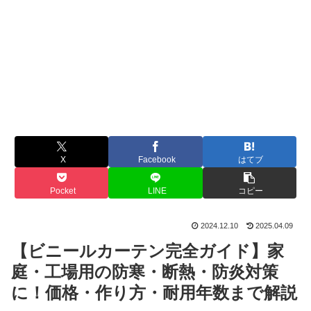
X
Facebook
はてブ
Pocket
LINE
コピー
2024.12.10
2025.04.09
【ビニールカーテン完全ガイド】家
庭・工場用の防寒・断熱・防炎対策
に！価格・作り方・耐用年数まで解説