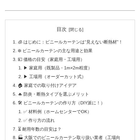
目次
🧊 はじめに：ビニールカーテンは“見えない断熱材”！
❄️ ビニールカーテンの主な用途と効果
💴 価格の目安（家庭用・工場用）
▶ 家庭用（既製品・1m×2m程度）
▶ 工場用（オーダーカット式）
🏠 家庭での取り付けアイデア
🔥 防炎・断熱タイプを選ぶメリット
🛠 ビニールカーテンの作り方（DIY派に！）
✅ 材料例（ホームセンターでOK）
✅ 作り方の流れ
⏳ 耐用年数の目安は？
🏭 大阪でのビニールカーテン取り扱い業者（工場向