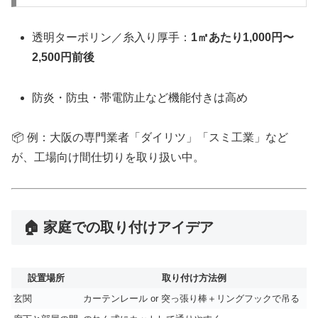
透明ターポリン／糸入り厚手：
1㎡あたり1,000円〜
2,500円前後
防炎・防虫・帯電防止など機能付きは高め
📦 例：大阪の専門業者「ダイリツ」「スミ工業」など
が、工場向け間仕切りを取り扱い中。
🏠 家庭での取り付けアイデア
設置場所
取り付け方法例
玄関
カーテンレール or 突っ張り棒＋リングフックで吊る