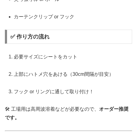
カーテンクリップ or フック
✅ 作り方の流れ
必要サイズにシートをカット
上部にハトメ穴をあける（30cm間隔が目安）
フック or リングに通して取り付け！
🛠 工場用は高周波溶着などが必要なので、
オーダー推奨
です。