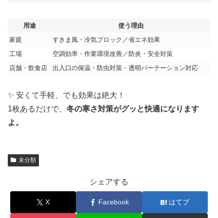
用途
使う理由
家庭
すきま風・冷気ブロック／省エネ効果
工場
空調効率・作業環境改善／防炎・安全対策
店舗・飲食店
出入口の保温・防虫対策・透明パーテーション対応
✨ 安くて手軽、でも効果は絶大！
1枚あるだけで、
冬の寒さ対策がグッと快適になります
よ。
未分類
シェアする
X
Facebook
はてブ