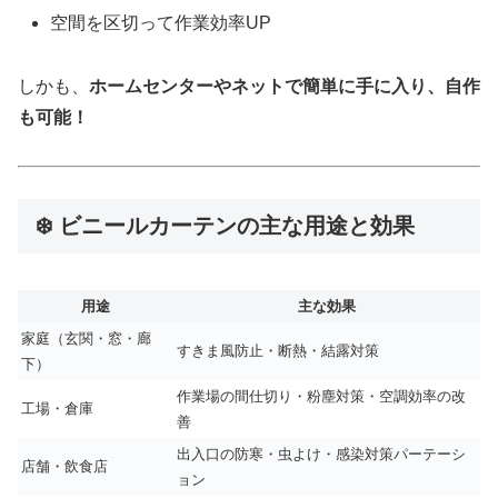
空間を区切って作業効率UP
しかも、
ホームセンターやネットで簡単に手に入り、自作
も可能！
❄️ ビニールカーテンの主な用途と効果
用途
主な効果
家庭（玄関・窓・廊
すきま風防止・断熱・結露対策
下）
作業場の間仕切り・粉塵対策・空調効率の改
工場・倉庫
善
出入口の防寒・虫よけ・感染対策パーテーシ
店舗・飲食店
ョン