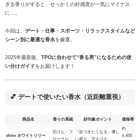
ぎる香りがすると、せっかくの好感度が一気にマイナス
に…。
今回は、
デート・仕事・スポーツ・リラックスタイムなど
シーン別に最適な香水
を厳選。
2025年最新版、
TPOに合わせて“香る男”になるための使
い分けガイド
をお届けします！
💕 デートで使いたい香水（近距離重視）
商品名
香りの系統
好印象ポイント
価格帯
約
石けん・フ
「近づきたくなる」優し
shiro ホワイトリリー
4,400
ローラル
い香り、万人ウケ