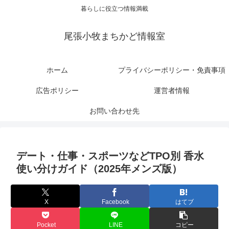
暮らしに役立つ情報満載
尾張小牧まちかど情報室
ホーム
プライバシーポリシー・免責事項
広告ポリシー
運営者情報
お問い合わせ先
デート・仕事・スポーツなどTPO別 香水
使い分けガイド（2025年メンズ版）
X
Facebook
はてブ
Pocket
LINE
コピー