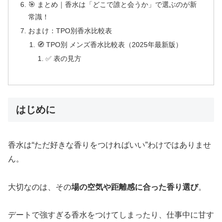
🎯 まとめ｜香水は「どこで誰と会うか」で選ぶのが新
常識！
おまけ：TPO別香水比較表
🧭 TPO別 メンズ香水比較表（2025年最新版）
✅ 表の見方
はじめに
香水は“ただ好きな香りをつければいい”わけではありませ
ん。
大切なのは、その
場の空気や距離感に合った香り選び
。
デートで強すぎる香水をつけてしまったり、仕事中に甘す