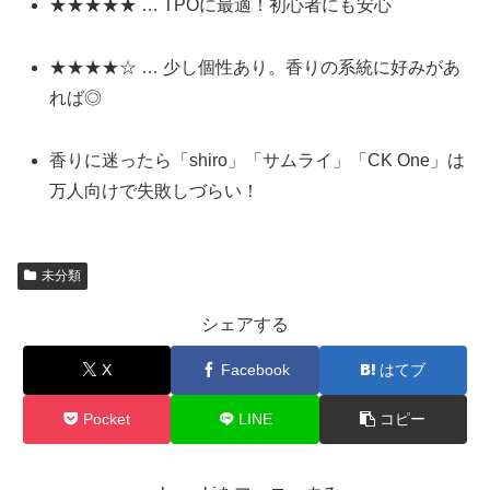
★★★★★ … TPOに最適！初心者にも安心
★★★★☆ … 少し個性あり。香りの系統に好みがあ
れば◎
香りに迷ったら「shiro」「サムライ」「CK One」は
万人向けで失敗しづらい！
未分類
シェアする
X
Facebook
はてブ
Pocket
LINE
コピー