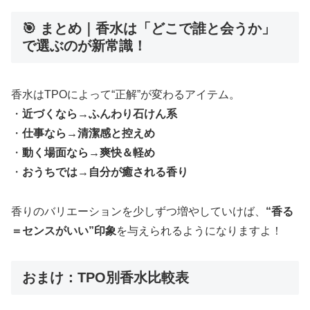
🎯 まとめ｜香水は「どこで誰と会うか」
で選ぶのが新常識！
香水はTPOによって“正解”が変わるアイテム。
・
近づくなら→ふんわり石けん系
・
仕事なら→清潔感と控えめ
・
動く場面なら→爽快＆軽め
・
おうちでは→自分が癒される香り
香りのバリエーションを少しずつ増やしていけば、
“香る
＝センスがいい”印象
を与えられるようになりますよ！
おまけ：TPO別香水比較表