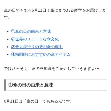
傘の日でもある6月11日！傘にまつわる雑学をお届けしま
す。
①傘の日の由来と意味
②世界のユニークな傘文化
③最近流行りの透明傘の理由
④梅雨時におすすめの傘アイテム
ではさっそく、傘の豆知識をご紹介していきますよ〜！
①傘の日の由来と意味
6月11日は「傘の日」でもあるんです。