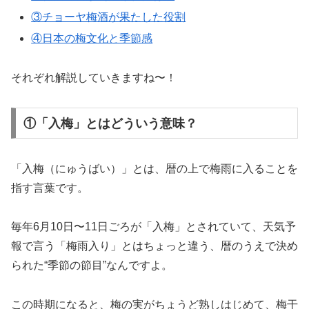
③チョーヤ梅酒が果たした役割
④日本の梅文化と季節感
それぞれ解説していきますね〜！
①「入梅」とはどういう意味？
「入梅（にゅうばい）」とは、暦の上で梅雨に入ることを
指す言葉です。
毎年6月10日〜11日ごろが「入梅」とされていて、天気予
報で言う「梅雨入り」とはちょっと違う、暦のうえで決め
られた“季節の節目”なんですよ。
この時期になると、梅の実がちょうど熟しはじめて、梅干