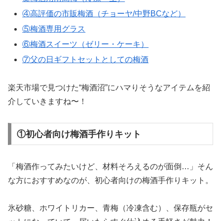
④高評価の市販梅酒（チョーヤ/中野BCなど）
⑤梅酒専用グラス
⑥梅酒スイーツ（ゼリー・ケーキ）
⑦父の日ギフトセットとしての梅酒
楽天市場で見つけた“梅酒沼”にハマりそうなアイテムを紹
介していきますね〜！
①初心者向け梅酒手作りキット
「梅酒作ってみたいけど、材料そろえるのが面倒…」そん
な方におすすめなのが、初心者向けの梅酒手作りキット。
氷砂糖、ホワイトリカー、青梅（冷凍含む）、保存瓶がセ