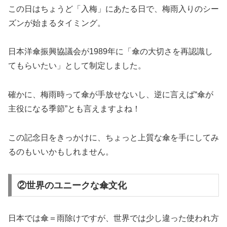
この日はちょうど「入梅」にあたる日で、梅雨入りのシー
ズンが始まるタイミング。
日本洋傘振興協議会が1989年に「傘の大切さを再認識し
てもらいたい」として制定しました。
確かに、梅雨時って傘が手放せないし、逆に言えば“傘が
主役になる季節”とも言えますよね！
この記念日をきっかけに、ちょっと上質な傘を手にしてみ
るのもいいかもしれません。
②世界のユニークな傘文化
日本では傘＝雨除けですが、世界では少し違った使われ方