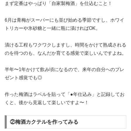
まず定番はやっぱり「自家製梅酒」を仕込むこと！
6月は青梅がスーパーにも並び始める季節ですし、ホワイ
トリカーや氷砂糖と一緒に瓶に漬ければOK。
漬ける工程もワクワクしますし、時間をかけて熟成される
のを待つのも、なんだか育てる感覚で楽しいんですよね。
半年〜1年かけて飲み頃になるので、来年の自分へのプレ
ゼント感覚でも◎
作った梅酒はラベルを貼って「●年仕込み」と記録してお
くと、後から見返して楽しいですよ〜！
②梅酒カクテルを作ってみる