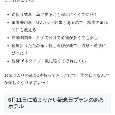
逆折り式傘：車に乗る時も濡れにくくて便利！
晴雨兼用傘：UVカット効果もあるので、梅雨の晴れ
間にも使える
自動開閉傘：片手で開けて荷物が多くても安心
軽量折りたたみ傘：持ち運びが楽で、通勤・通学に
ぴったり
親骨16本タイプ：風に強くて壊れにくい
お気に入りの傘を1本持っておくだけで、雨の日もなんだ
か楽しくなりますよ〜！
6月11日に泊まりたい記念日プランのある
ホテル