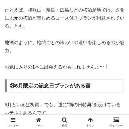
たとえば、和歌山・奈良・広島などの梅酒産地では、夕食
に地元の梅酒が楽しめるコース付きプランが用意されてい
ることも。
地酒のように、地域ごとの味わいの違いを楽しめるのが魅
力。
お気に入りの1本に出会えるかもしれませんよ〜！
③6月限定の記念日プランがある宿
6月といえば梅雨…でも、逆に“雨の日特典”を設けている
ホテルもあるんです。
メニュー
ホーム
検索
トップ
サイドバー