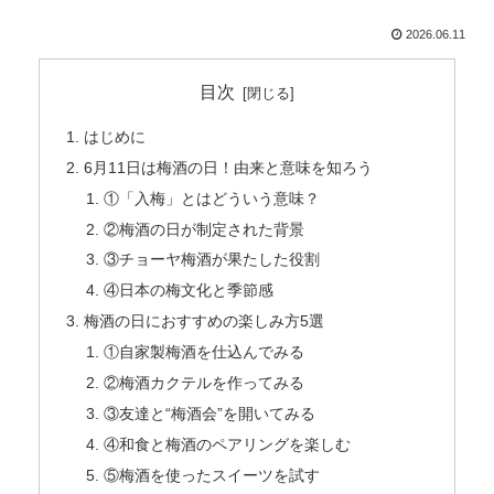
2026.06.11
目次
はじめに
6月11日は梅酒の日！由来と意味を知ろう
①「入梅」とはどういう意味？
②梅酒の日が制定された背景
③チョーヤ梅酒が果たした役割
④日本の梅文化と季節感
梅酒の日におすすめの楽しみ方5選
①自家製梅酒を仕込んでみる
②梅酒カクテルを作ってみる
③友達と“梅酒会”を開いてみる
④和食と梅酒のペアリングを楽しむ
⑤梅酒を使ったスイーツを試す