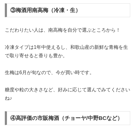
③梅酒用南高梅（冷凍・生）
こだわりたい人は、南高梅を自分で選ぶところから！
冷凍タイプは1年中使えるし、和歌山産の新鮮な青梅を生
で取り寄せると香りも豊か。
生梅は6月が旬なので、今が買い時です。
糖度や粒の大きさなど、好みに応じて選んでみてください
ね♪
④高評価の市販梅酒（チョーヤ/中野BCなど）