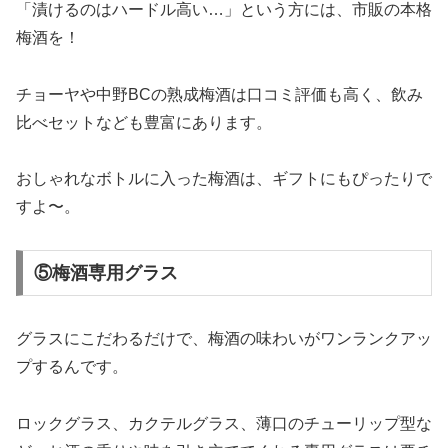
「漬けるのはハードル高い…」という方には、市販の本格
梅酒を！
チョーヤや中野BCの熟成梅酒は口コミ評価も高く、飲み
比べセットなども豊富にあります。
おしゃれなボトルに入った梅酒は、ギフトにもぴったりで
すよ〜。
⑤梅酒専用グラス
グラスにこだわるだけで、梅酒の味わいがワンランクアッ
プするんです。
ロックグラス、カクテルグラス、薄口のチューリップ型な