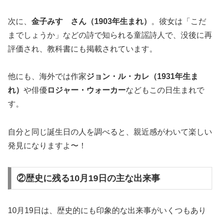
次に、
金子みすゞさん（1903年生まれ）
。彼女は「こだ
までしょうか」などの詩で知られる童謡詩人で、没後に再
評価され、教科書にも掲載されています。
他にも、海外では作家
ジョン・ル・カレ（1931年生ま
れ）
や俳優
ロジャー・ウォーカー
などもこの日生まれで
す。
自分と同じ誕生日の人を調べると、親近感がわいて楽しい
発見になりますよ〜！
②歴史に残る10月19日の主な出来事
10月19日は、歴史的にも印象的な出来事がいくつもあり