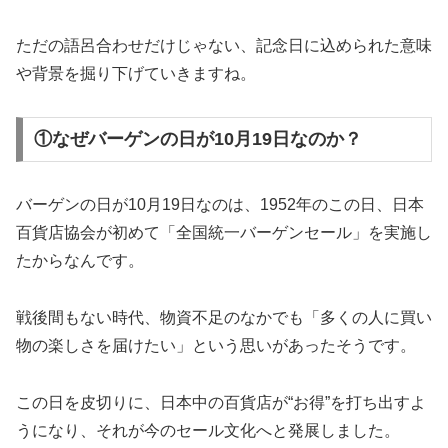
ただの語呂合わせだけじゃない、記念日に込められた意味
や背景を掘り下げていきますね。
①なぜバーゲンの日が10月19日なのか？
バーゲンの日が10月19日なのは、1952年のこの日、日本
百貨店協会が初めて「全国統一バーゲンセール」を実施し
たからなんです。
戦後間もない時代、物資不足のなかでも「多くの人に買い
物の楽しさを届けたい」という思いがあったそうです。
この日を皮切りに、日本中の百貨店が“お得”を打ち出すよ
うになり、それが今のセール文化へと発展しました。