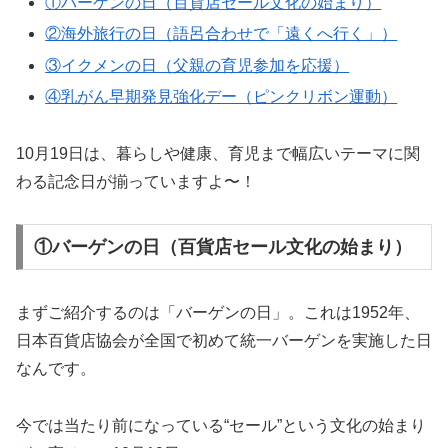
①バーゲンの日（百貨店セール文化の始まり）
②海外旅行の日（語呂合わせで「遠くへ行く」）
③イクメンの日（父親の育児参加を応援）
④乳がん早期発見強化デー（ピンクリボン運動）
10月19日は、暮らしや健康、育児まで幅広いテーマに関
わる記念日が揃っていますよ〜！
①バーゲンの日（百貨店セール文化の始まり）
まずご紹介するのは「バーゲンの日」。これは1952年、
日本百貨店協会が全国で初めて統一バーゲンを実施した日
なんです。
今では当たり前になっている“セール”という文化の始まり