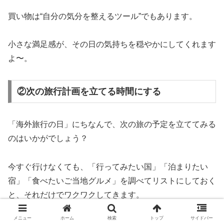
買い物は“自分の気分を整えるツール”でもあります。
小さな満足感が、その日の気持ちを穏やかにしてくれます
よ〜。
②次の旅行計画を立てる時間にする
「海外旅行の日」にちなんで、次の旅の予定を立ててみる
のはいかがでしょう？
今すぐ行けなくても、「行ってみたい国」「泊まりたい
宿」「食べたいご当地グルメ」を調べてリストにしておく
と、それだけでワクワクしてきます。
メニュー
ホーム
検索
トップ
サイドバー
特に秋は、紅葉シーズンの国内旅行や、冬旅の早割予約に