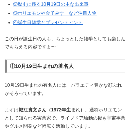
②歴史に残る10月19日の主な出来事
③ホリエモンや金子みすゞなど注目人物
④誕生日雑学とプレゼントヒント
この日が誕生日の人も、ちょっとした雑学としても楽しん
でもらえる内容ですよ〜！
①10月19日生まれの著名人
10月19日生まれの有名人には、バラエティ豊かな顔ぶれ
がそろっています。
まずは
堀江貴文さん（1972年生まれ）
。通称ホリエモン
として知られる実業家で、ライブドア騒動の後も宇宙事業
やグルメ開発など幅広く活動しています。