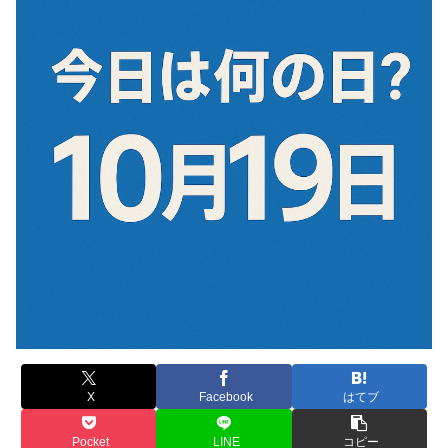
X
Facebook
はてブ
Pocket
LINE
コピー