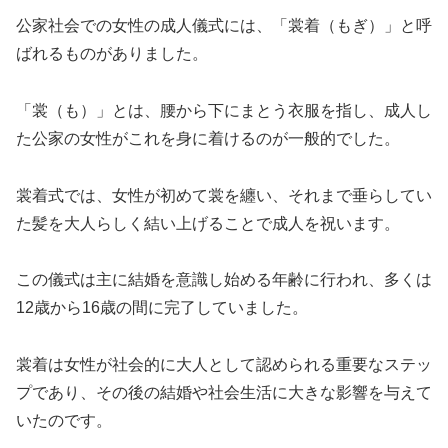
公家社会での女性の成人儀式には、「裳着（もぎ）」と呼
ばれるものがありました。
「裳（も）」とは、腰から下にまとう衣服を指し、成人し
た公家の女性がこれを身に着けるのが一般的でした。
裳着式では、女性が初めて裳を纏い、それまで垂らしてい
た髪を大人らしく結い上げることで成人を祝います。
この儀式は主に結婚を意識し始める年齢に行われ、多くは
12歳から16歳の間に完了していました。
裳着は女性が社会的に大人として認められる重要なステッ
プであり、その後の結婚や社会生活に大きな影響を与えて
いたのです。