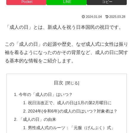
Pocket
LINE
コピー
2024.01.04
2025.03.28
「成人の日」とは、新成人を祝う日本国民の祝日です。
この「成人の日」の起源や歴史、なぜ成人式に女性は振り
袖を着るようになったのかその背景など、成人の日に関す
る基本的な情報をご紹介します。
目次
今年の「成人の日」はいつ？
祝日法改正で、成人の日は1月の第2月曜日に
2024年(令和6年)の成人の日はいつ？対象者は？
「成人の日」の由来
男性成人式のルーツ：「元服（げんぷく）式」