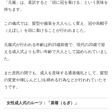
「元服」は、直訳すると「頭に冠を着ける」という意味を
持ちます。
この儀式では、髪型や服装を大人らしく変え、冠や烏帽子
（えぼし）を頭に着けることが行われました。
元服式が行われる年齢は約15歳前後で、現代の20歳で迎
える成人式よりも早い年齢で大人として認められていまし
た。
また庶民の間でも、成人を意味する通過儀礼として、髪型
の変更や褌(ふんどし)を締める行為などが行われていたそ
うです。
女性成人式のルーツ：「裳着（もぎ）」