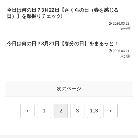
今日は何の日？3月22日【さくらの日（春を感じる
日）】を深掘りチェック!
2026.03.22
未分類
今日は何の日？3月21日【春分の日】をまるっと！
2026.03.21
未分類
次のページ
前
次
1
2
3
113
へ
へ