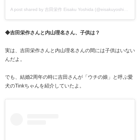
A post shared by 吉田栄作 Eisaku Yoshida (@eisakuyoshida_official)
◆吉田栄作さんと内山理名さん、子供は？
実は、吉田栄作さんと内山理名さんの間には子供はいない
んだよ。
でも、結婚2周年の時に吉田さんが「ウチの娘」と呼ぶ愛
犬のTinkちゃんを紹介していたよ。