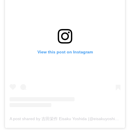
View this post on Instagram
A post shared by 吉田栄作 Eisaku Yoshida (@eisakuyoshida_official)