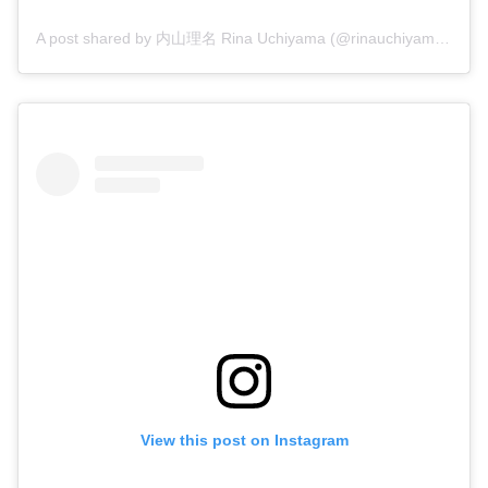
A post shared by 内山理名 Rina Uchiyama (@rinauchiyama_official)
View this post on Instagram