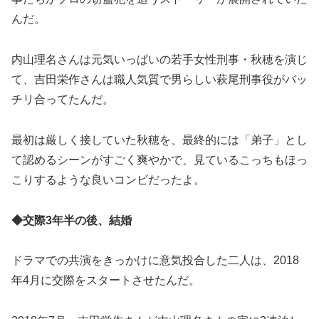
んだ。
内山理名さんは元気いっぱいの若手女性刑事・秋穂を演じ
て、吉田栄作さんは職人気質で男らしい萩尾刑事役がバッ
チリ合ってたんだ。
最初は厳しく接していた秋穂を、最終的には「弟子」とし
て認めるシーンがすごく爽やかで、見ているこっちもほっ
こりするような良いコンビだったよ。
◆交際3年半の後、結婚
ドラマでの共演をきっかけに意気投合した二人は、2018
年4月に交際をスタートさせたんだ。