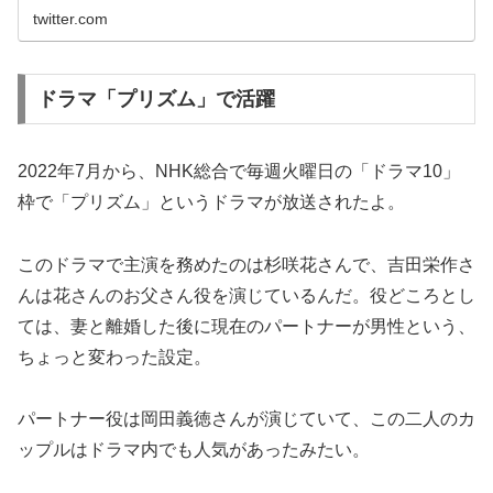
twitter.com
ドラマ「プリズム」で活躍
2022年7月から、NHK総合で毎週火曜日の「ドラマ10」
枠で「プリズム」というドラマが放送されたよ。
このドラマで主演を務めたのは杉咲花さんで、吉田栄作さ
んは花さんのお父さん役を演じているんだ。役どころとし
ては、妻と離婚した後に現在のパートナーが男性という、
ちょっと変わった設定。
パートナー役は岡田義徳さんが演じていて、この二人のカ
ップルはドラマ内でも人気があったみたい。