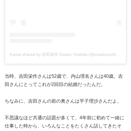
A post shared by 吉田栄作 Eisaku Yoshida (@eisakuyoshida_official)
当時、吉田栄作さんは52歳で、内山理名さんは40歳。吉
田さんにとってこれが2回目の結婚だったんだ。
ちなみに、吉田さんの前の奥さんは平子理沙さんだよ。
不思議なほど共通の話題が多くて、4年前に初めて一緒に
仕事した時から、いろんなことをたくさん話してきたそ