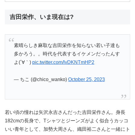
吉田栄作、いま現在は?
素晴らしき麻取な吉田栄作を知らない若い子達も
多かろう。。時代を代表するイケメンだったんす
よ(´∀｀)
pic.twitter.com/lvDKNTmHP2
— ちこ (@chico_wanko)
October 25, 2023
若い頃の憧れは矢沢永吉さんだった吉田栄作さん。身長
182cmの長身で、Tシャツとジーンズがよく似合うカッコ
いい青年として、加勢大周さん、織田裕二さんと一緒にト