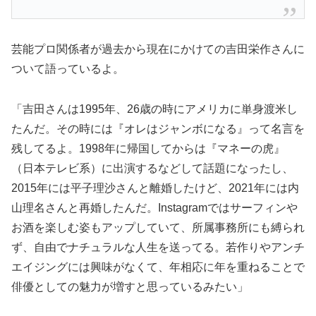
芸能プロ関係者が過去から現在にかけての吉田栄作さんに
ついて語っているよ。
「吉田さんは1995年、26歳の時にアメリカに単身渡米し
たんだ。その時には『オレはジャンボになる』って名言を
残してるよ。1998年に帰国してからは『マネーの虎』
（日本テレビ系）に出演するなどして話題になったし、
2015年には平子理沙さんと離婚したけど、2021年には内
山理名さんと再婚したんだ。Instagramではサーフィンや
お酒を楽しむ姿もアップしていて、所属事務所にも縛られ
ず、自由でナチュラルな人生を送ってる。若作りやアンチ
エイジングには興味がなくて、年相応に年を重ねることで
俳優としての魅力が増すと思っているみたい」