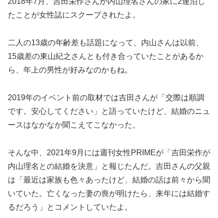
2018年7月、吉田栄作さんが内山理名さんの家に2連泊し
たことが女性誌にスクープされたよ。
二人の13歳の年齢差も話題になって、内山さんは以前、
15歳差の東山紀之さんとも付き合っていたことがあるか
ら、年上の男性が好みなのかもね。
2019年のイベント前の取材では吉田さんが「交際は順調
です。安心してください」と語っていたけど、結婚のニュ
ースはなかなか聞こえてこなかった。
そんな中、2021年9月には週刊女性PRIMEが「吉田栄作が
内山理名との結婚を決意」と報じたんだ。吉田さんの父親
は「最近は家族も色々あったけど、結婚の話は前々から聞
いていた。亡くなった妻の喪が明けたら、来年には結婚す
るだろう」とコメントしていたよ。