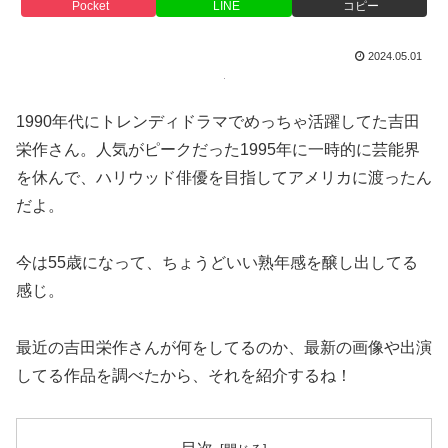
Pocket
LINE
コピー
2024.05.01
1990年代にトレンディドラマでめっちゃ活躍してた吉田
栄作さん。人気がピークだった1995年に一時的に芸能界
を休んで、ハリウッド俳優を目指してアメリカに渡ったん
だよ。
今は55歳になって、ちょうどいい熟年感を醸し出してる
感じ。
最近の吉田栄作さんが何をしてるのか、最新の画像や出演
してる作品を調べたから、それを紹介するね！