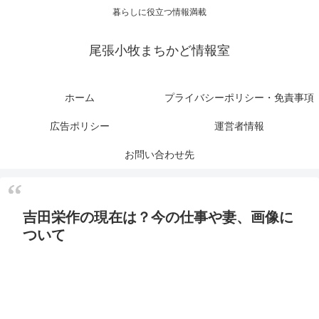
暮らしに役立つ情報満載
尾張小牧まちかど情報室
ホーム
プライバシーポリシー・免責事項
広告ポリシー
運営者情報
お問い合わせ先
吉田栄作の現在は？今の仕事や妻、画像に
ついて