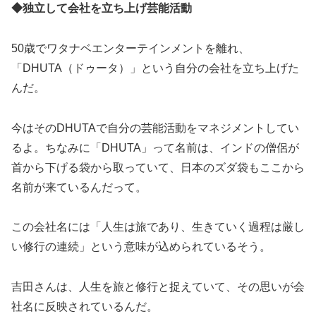
◆独立して会社を立ち上げ芸能活動
50歳でワタナベエンターテインメントを離れ、
「DHUTA（ドゥータ）」という自分の会社を立ち上げた
んだ。
今はそのDHUTAで自分の芸能活動をマネジメントしてい
るよ。ちなみに「DHUTA」って名前は、インドの僧侶が
首から下げる袋から取っていて、日本のズダ袋もここから
名前が来ているんだって。
この会社名には「人生は旅であり、生きていく過程は厳し
い修行の連続」という意味が込められているそう。
吉田さんは、人生を旅と修行と捉えていて、その思いが会
社名に反映されているんだ。