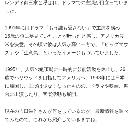
レンディ御三家と呼ばれ、ドラマでの主演が目立っていま
した。
1991年にはドラマ「もう誰も愛さない」で主演を務め、
16歳の頃に夢見ていたことが叶ったと感じ、アメリカ渡
米を決意。その頃の彼は人気が高い一方で、「ビッグマウ
ス」や「生意気」といったイメージもついていました。
1995年、人気の絶頂期に一時的に芸能活動を休止し、26
歳でハリウッドを目指してアメリカへ。1998年には日本
に帰国し、主演は少なくなったものの、ドラマや映画、舞
台に出演したり、音楽活動も展開。
現在の吉田栄作さんが何をしているのか、最新情報を調べ
てみたので、これから紹介していきますね。