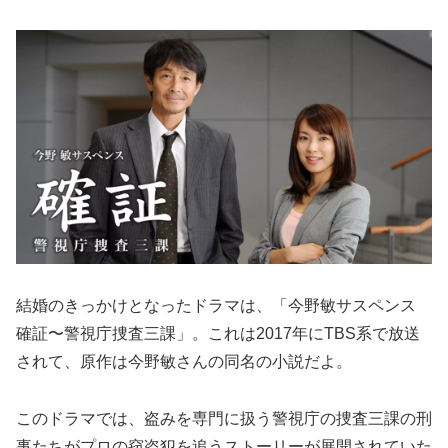
結婚のきっかけとなったドラマは、「今野敏サスペンス
確証〜警視庁捜査三課」。これは2017年にTBS系で放送
されて、原作は今野敏さんの同名の小説だよ。
このドラマでは、盗みを専門に扱う警視庁の捜査三課の刑
事たちがプロの窃盗犯を追うストーリーが展開されていた