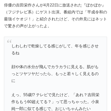
俳優の吉田栄作さんが4月22日に放送された『ぽかぽか』
（フジテレビ系）にゲスト出演。番組内では「平成令和の
最強イケオジ！」と紹介されたけど、その外見にはネット
で驚きの声が上がったよ。
しわしわで乾燥してる感じがして、年を感じさせ
るね
顔や体の水分が飛んでカラカラに見える。肌がも
っとツヤツヤだったら、もっと若々しく見えるの
に
えっ、55歳!? テレビで見たけど、「あれ？吉田栄
作ももう60超えてる？」って思っちゃった。小泉
純一郎に似てる感じで、おじいちゃんみたい