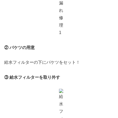
② バケツの用意
給水フィルターの下にバケツをセット！
③ 給水フィルターを取り外す