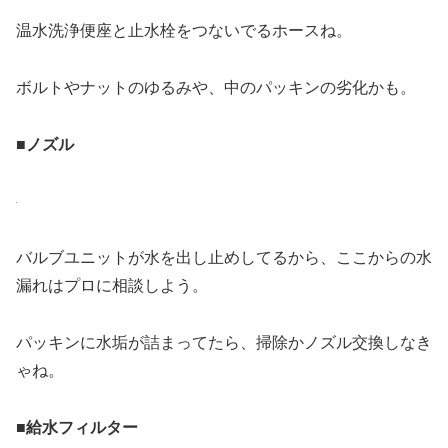
温水洗浄便座と止水栓をつないでるホースね。
ボルトやナットのゆるみや、中のパッキンの劣化かも。
■ノズル
バルブユニットが水を出し止めしてるから、ここからの水
漏れはプロに相談しよう。
パッキンに水垢が詰まってたら、掃除かノズル交換しなき
ゃね。
■給水フィルター