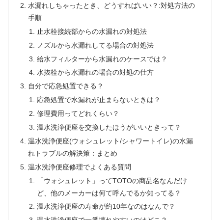
水漏れしちゃったとき、どうすればいい？:対処方法の
手順
止水栓接続部からの水漏れの対処法
ノズルから水漏れしてる場合の対処法
給水フィルターから水漏れのケースでは？
水抜栓から水漏れの場合の対処の仕方
自分で応急処置できる？
応急処置で水漏れが止まらないときは？
修理費用ってどれくらい？
温水洗浄便座を交換したほうがいいときって？
温水洗浄便座(ウォシュレット/シャワートイレ)の水漏
れトラブルの解決策：まとめ
温水洗浄便座修理でよくある質問
「ウォシュレット」ってTOTOの商品名なんだけ
ど、他のメーカーは何て呼んでるか知ってる？
温水洗浄便座の寿命が約10年なのはなんで？