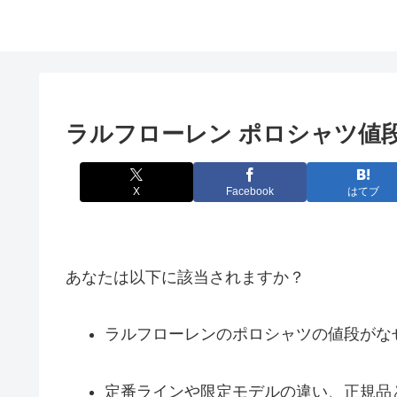
ラルフローレン ポロシャツ値
X
Facebook
はてブ
あなたは以下に該当されますか？
ラルフローレンのポロシャツの値段がな
定番ラインや限定モデルの違い、正規品