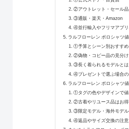
②アウトレット・セール品
③通販・楽天・Amazon
④並行輸入やフリマアプリ
ラルフローレン ポロシャツ
①予算とシーン別おすすめ
②偽物・コピー品の見分け
③長く着られるモデルとは
④プレゼントで選ぶ場合の
ラルフローレン ポロシャツ値
①タグの色やデザインで値
②古着やリユース品はお得
③限定モデル・海外モデル
④返品やサイズ交換の注意