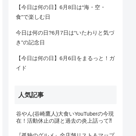
【今日は何の日】6月8日は“海・空・
食”で楽しむ日
今日は何の日?6月7日は“いたわりと気づ
き”の記念日
【今日は何の日】6月6日をまるっと！ガ
イド
人気記事
谷やん(谷崎鷹人)大食いYouTuberの今現
在！活動休止の謎と過去の炎上話って⁈
『孤独のグルメ』全店舗リスト＆マップ