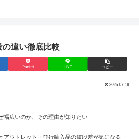
段の違い徹底比較
Pocket
LINE
コピー
2025.07.19
ぜ幅広いのか、その理由が知りたい
とアウトレット・並行輸入品の値段差が気になる