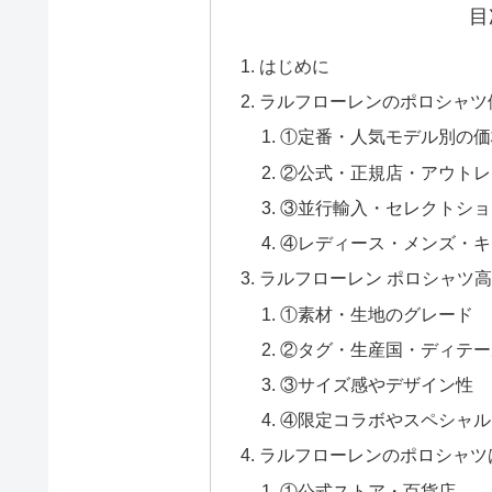
目
はじめに
ラルフローレンのポロシャツ
①定番・人気モデル別の価
②公式・正規店・アウトレ
③並行輸入・セレクトショ
④レディース・メンズ・キ
ラルフローレン ポロシャツ
①素材・生地のグレード
②タグ・生産国・ディテー
③サイズ感やデザイン性
④限定コラボやスペシャル
ラルフローレンのポロシャツ
①公式ストア・百貨店