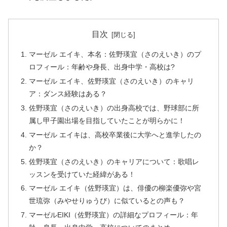
目次
マーゼル エイキ、本名：佐野瑛宜（さのえいき）のプ
ロフィール：年齢や身長、出身中学・高校は?
マーゼル エイキ、佐野瑛宜（さのえいき）のキャリ
ア：ダンス経験はある？
佐野瑛宜（さのえいき）の出身高校では、野球部に所
属し甲子園出場を目指していたことが明らかに！
マーゼル エイキは、高校卒業後に大学へと進学したの
か？
佐野瑛宜（さのえいき）のキャリアについて：歌唱レ
ッスンを受けていた経緯がある！
マーゼル エイキ（佐野瑛宜）は、俳優の柳楽優弥や宮
世琉弥（みやせりゅうび）に似ているとの声も？
マーゼルEIKI（佐野瑛宜）の詳細なプロフィール：年