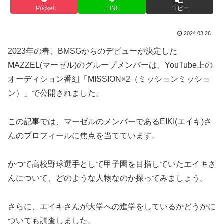
Pocket
LINE
コピー
2024.03.26
2023年の春、BMSGからのデビューが決定した
MAZZEL(マーゼル)のグループメンバーは、YouTube上の
オーディション番組「MISSION×2（ミッションミッショ
ン）」で公開されました。
この記事では、マーゼルのメンバーであるEIKI(エイキ)さ
んのプロフィールに焦点を当てています。
かつて高校野球選手として甲子園を目指していたエイキさ
んについて、どのような人物なのか探ってみましょう。
さらに、エイキさんが大学への進学をしているかどうかに
ついても調査しました。