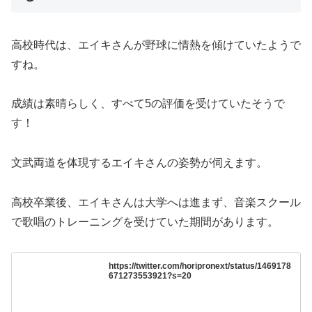
高校時代は、エイキさんが野球に情熱を傾けていたようで
すね。
成績は素晴らしく、すべて5の評価を受けていたそうで
す！
文武両道を体現するエイキさんの姿勢が伺えます。
高校卒業後、エイキさんは大学へは進まず、音楽スクール
で歌唱のトレーニングを受けていた期間があります。
https://twitter.com/horipronext/status/1469178
671273553921?s=20