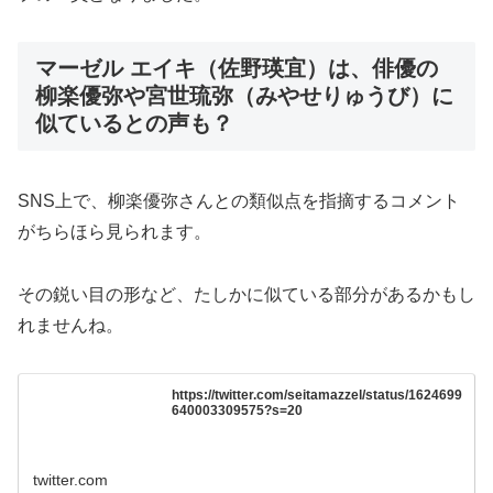
マーゼル エイキ（佐野瑛宜）は、俳優の
柳楽優弥や宮世琉弥（みやせりゅうび）に
似ているとの声も？
SNS上で、柳楽優弥さんとの類似点を指摘するコメント
がちらほら見られます。
その鋭い目の形など、たしかに似ている部分があるかもし
れませんね。
https://twitter.com/seitamazzel/status/1624699
640003309575?s=20
twitter.com