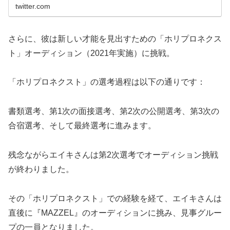
twitter.com
さらに、彼は新しい才能を見出すための「ホリプロネクス
ト」オーディション（2021年実施）に挑戦。
「ホリプロネクスト」の選考過程は以下の通りです：
書類選考、第1次の面接選考、第2次の公開選考、第3次の
合宿選考、そして最終選考に進みます。
残念ながらエイキさんは第2次選考でオーディション挑戦
が終わりました。
その「ホリプロネクスト」での経験を経て、エイキさんは
直後に『MAZZEL』のオーディションに挑み、見事グルー
プの一員となりました。