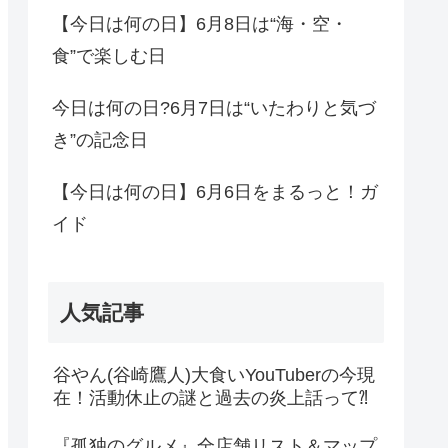
【今日は何の日】6月8日は“海・空・
食”で楽しむ日
今日は何の日?6月7日は“いたわりと気づ
き”の記念日
【今日は何の日】6月6日をまるっと！ガ
イド
人気記事
谷やん(谷崎鷹人)大食いYouTuberの今現
在！活動休止の謎と過去の炎上話って⁈
『孤独のグルメ』全店舗リスト＆マップ