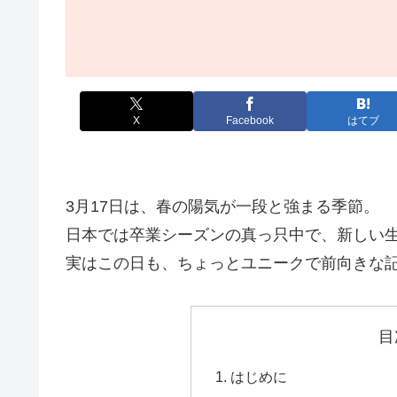
X
Facebook
はてブ
3月17日は、春の陽気が一段と強まる季節。
日本では卒業シーズンの真っ只中で、新しい
実はこの日も、ちょっとユニークで前向きな
目
はじめに