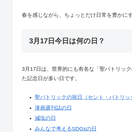
春を感じながら、ちょっとだけ日常を豊かに
3月17日今日は何の日？
3月17日は、世界的にも有名な「聖パトリッ
た記念日が多い日です。
聖パトリックの祝日（セント・パトリッ
漫画週刊誌の日
減塩の日
みんなで考えるSDGsの日