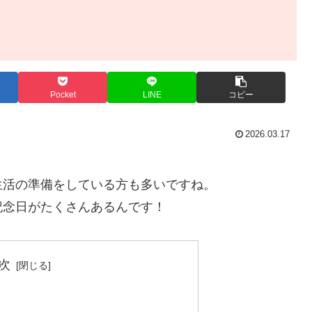
Pocket
LINE
コピー
2026.03.17
生活の準備をしている方も多いですね。
記念日がたくさんあるんです！
次