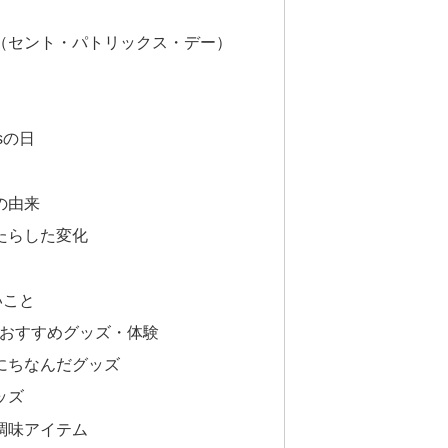
（セント・パトリックス・デー）
sの日
の由来
たらした変化
いこと
だおすすめグッズ・体験
にちなんだグッズ
ッズ
調味アイテム