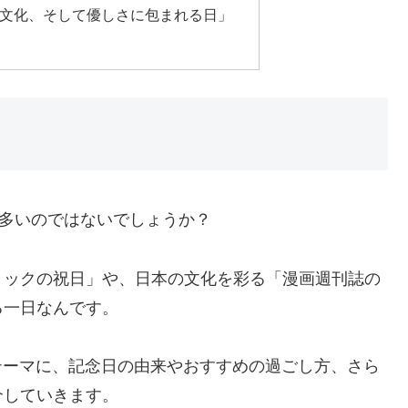
と文化、そして優しさに包まれる日」
も多いのではないでしょうか？
リックの祝日」や、日本の文化を彩る「漫画週刊誌の
る一日なんです。
をテーマに、記念日の由来やおすすめの過ごし方、さら
介していきます。