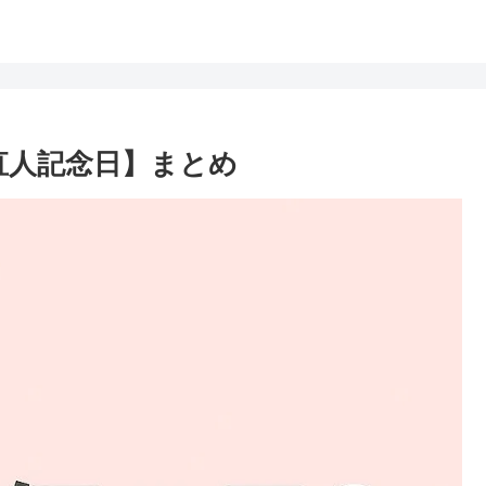
直人記念日】まとめ