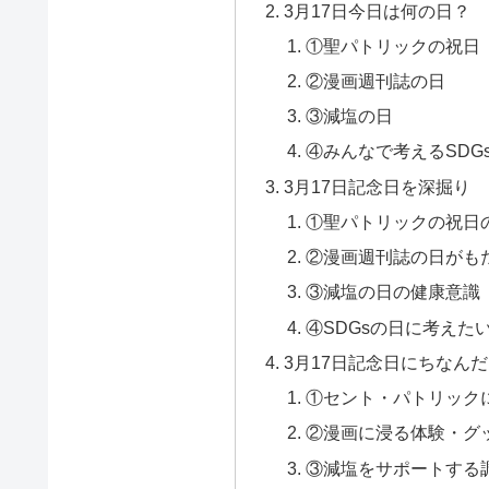
3月17日今日は何の日？
①聖パトリックの祝日
②漫画週刊誌の日
③減塩の日
④みんなで考えるSDG
3月17日記念日を深掘り
①聖パトリックの祝日
②漫画週刊誌の日がも
③減塩の日の健康意識
④SDGsの日に考えた
3月17日記念日にちなん
①セント・パトリック
②漫画に浸る体験・グ
③減塩をサポートする